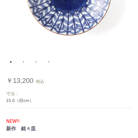
￥13,200
税込
寸法：
NEW!!
新作 銘々皿