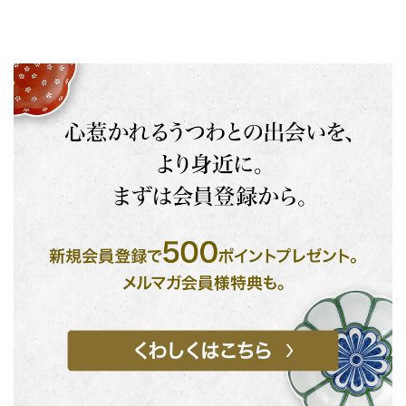
お買い物を続ける
カートへ進む