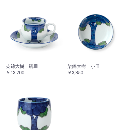
お買い物を続ける
カートへ進む
染錦大樹 碗皿
染錦大樹 小皿
￥13,200
￥3,850