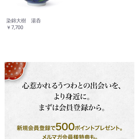
染錦大樹 湯呑
￥7,700