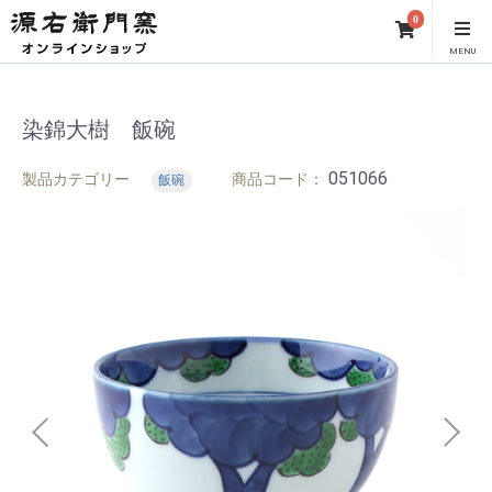
0
MENU
染錦大樹 飯碗
051066
製品カテゴリー
商品コード：
飯碗