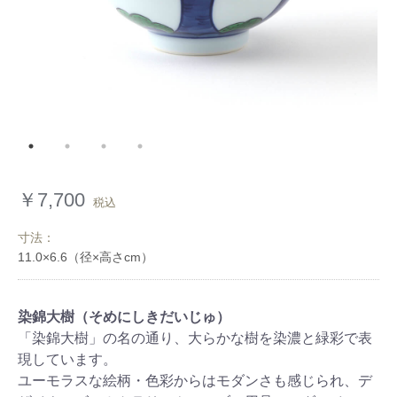
￥7,700
税込
寸法：
染錦大樹（そめにしきだいじゅ）
「染錦大樹」の名の通り、大らかな樹を染濃と緑彩で表
現しています。
ユーモラスな絵柄・色彩からはモダンさも感じられ、デ