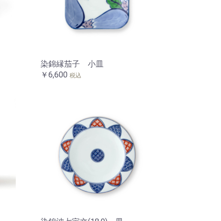
染錦縁茄子 小皿
￥6,600
税込