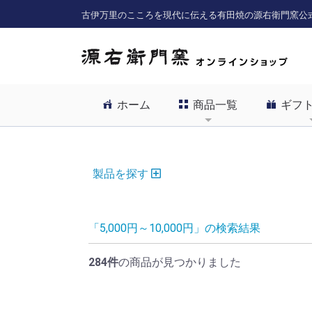
古伊万里のこころを現代に伝える有田焼の源右衛門窯公
ホーム
商品一覧
ギフ
製品を探す
「5,000円～10,000円」の検索結果
284件
の商品が見つかりました