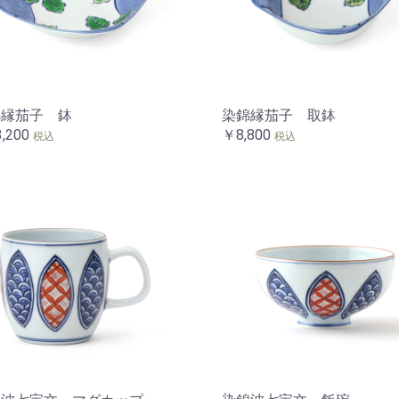
錦縁茄子 鉢
染錦縁茄子 取鉢
,200
￥8,800
税込
税込