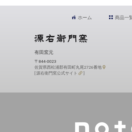
ホーム
商品一
有田窯元
〒844-0023
佐賀県西松浦郡有田町丸尾2726番地
[ 源右衛門窯公式サイト
]