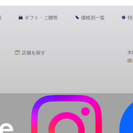
覧
ギフト・ご贈答
価格別一覧
特
店舗を探す
大