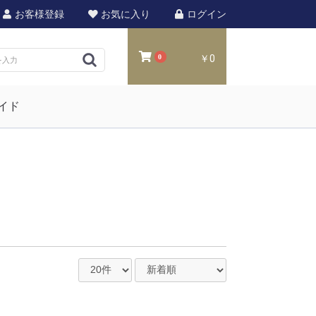
お客様登録
お気に入り
ログイン
0
￥0
イド