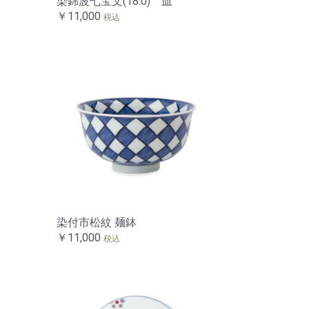
染錦波七宝文(18.0) 皿
￥11,000
税込
染付市松紋 麺鉢
￥11,000
税込