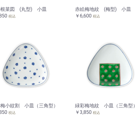
根菜図 (丸型) 小皿
赤絵梅地紋 (梅型) 小皿
850
￥6,600
税込
税込
付梅小紋割 小皿（三角型）
緑彩梅地紋 小皿（三角型
850
￥3,850
税込
税込