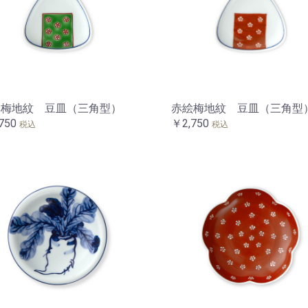
彩梅地紋 豆皿（三角型）
赤絵梅地紋 豆皿（三角型
750
￥2,750
税込
税込
お買い物を続ける
カートへ進む