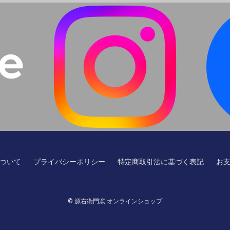
ついて
プライバシーポリシー
特定商取引法に基づく表記
お
© 源右衛門窯 オンラインショップ