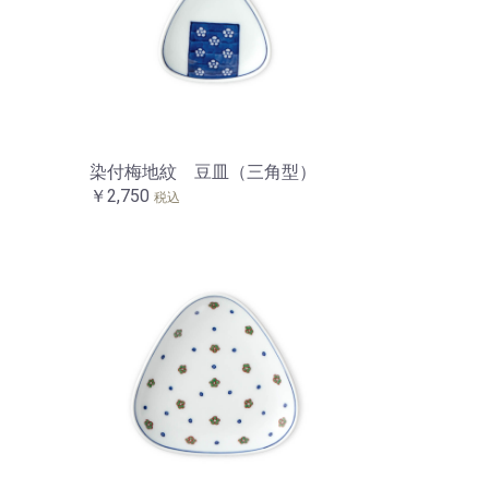
）
染付梅地紋 豆皿（三角型）
￥2,750
税込