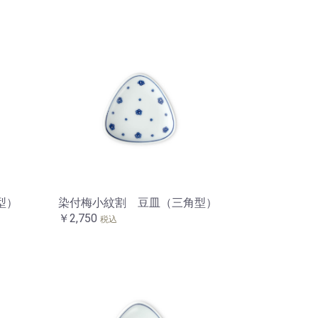
型）
染付梅小紋割 豆皿（三角型）
￥2,750
税込