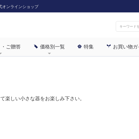
式オンラインショップ
ト・ご贈答
価格別一覧
特集
お買い物ガ
めて楽しい小さな器をお楽しみ下さい。