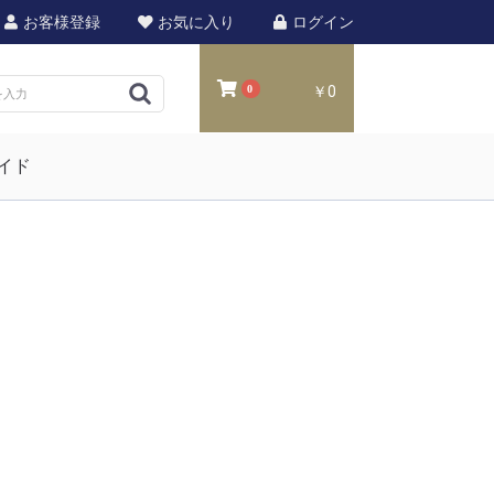
お客様登録
お気に入り
ログイン
0
￥0
イド