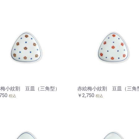
彩梅小紋割 豆皿（三角型）
赤絵梅小紋割 豆皿（三角
750
￥2,750
税込
税込