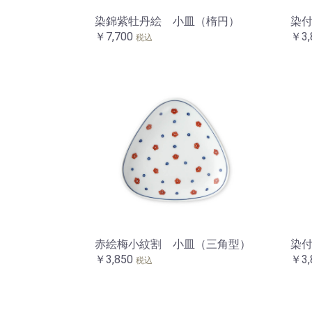
染錦紫牡丹絵 小皿（楕円）
染付
￥7,700
￥3,
税込
赤絵梅小紋割 小皿（三角型）
染
￥3,850
￥3,
税込