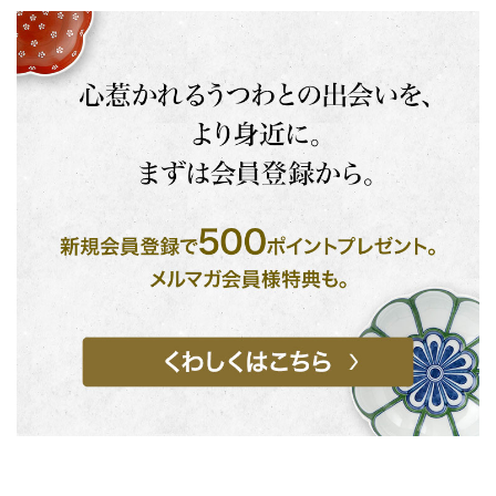
お買い物を続ける
カートへ進む