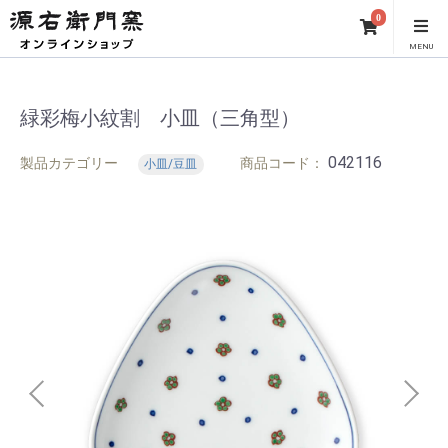
0
MENU
緑彩梅小紋割 小皿（三角型）
042116
製品カテゴリー
商品コード：
小皿/豆皿