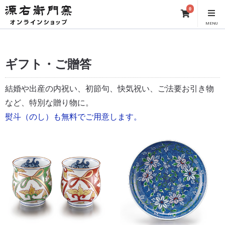
0
MENU
ギフト・ご贈答
結婚や出産の内祝い、初節句、快気祝い、ご法要お引き物
など、特別な贈り物に。
熨斗（のし）も無料でご用意します。