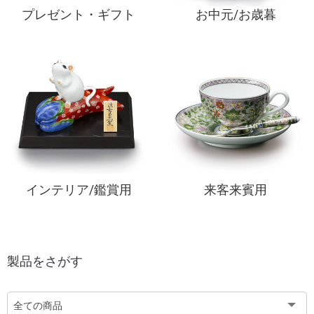
プレゼント・ギフト
お中元/お歳暮
インテリア/鑑賞用
来客来賓用
製品をさがす