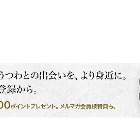
お買い物を続ける
カートへ進む