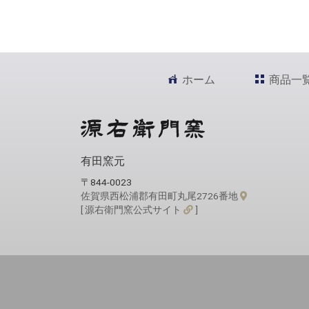
ホーム
商品一
有田窯元
〒844-0023
佐賀県西松浦郡有田町丸尾2726番地
[ 源右衛門窯公式サイト
]