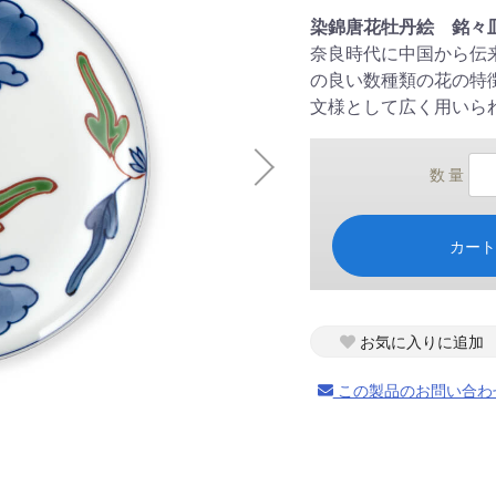
染錦唐花牡丹絵 銘々
奈良時代に中国から伝
の良い数種類の花の特
文様として広く用いら
数 量
カー
お気に入りに追加
この製品のお問い合わ