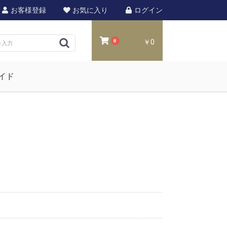
お客様登録
お気に入り
ログイン
0
￥0
イド