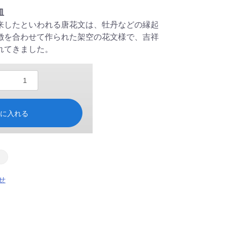
皿
来したといわれる唐花文は、牡丹などの縁起
徴を合わせて作られた架空の花文様で、吉祥
れてきました。
トに入れる
せ