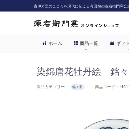
古伊万里のこころを現代に伝える有田焼の源右衛門窯公
ホーム
商品一覧
ギフ
染錦唐花牡丹絵 銘々
041
製品カテゴリー
商品コード：
銘々皿