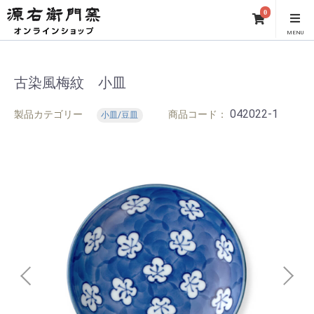
0
MENU
古染風梅紋 小皿
042022-1
製品カテゴリー
商品コード：
小皿/豆皿