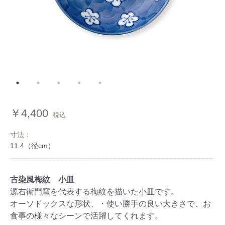
￥4,400
税込
寸法：
古染風梅紋 小皿
源右衛門窯を代表する梅紋を描いた小皿です。
オーソドックスな形状、・使い勝手の良い大きさで、お
食事の様々なシーンで活躍してくれます。