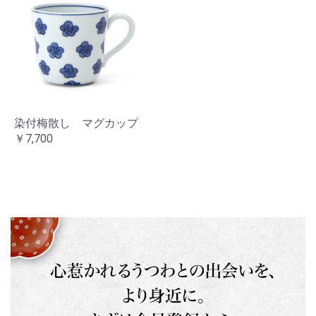
染付梅散し マグカップ
￥7,700
お買い物を続ける
カートへ進む