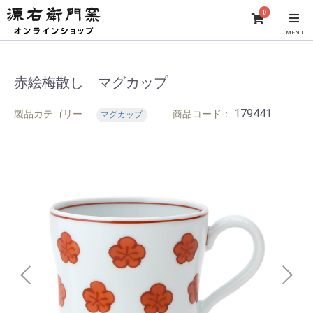
0
MENU
赤絵梅散し マグカップ
179441
製品カテゴリー
商品コード：
マグカップ