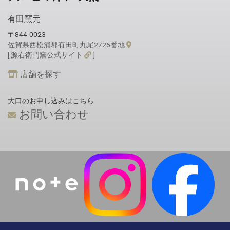
有田窯元
〒844-0023
佐賀県西松浦郡有田町丸尾2726番地
[ 源右衛門窯公式サイト
]
店舗を探す
大口のお申し込みはこちら
お問い合わせ