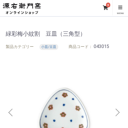
0
MENU
緑彩梅小紋割 豆皿（三角型）
043015
製品カテゴリー
商品コード：
小皿/豆皿