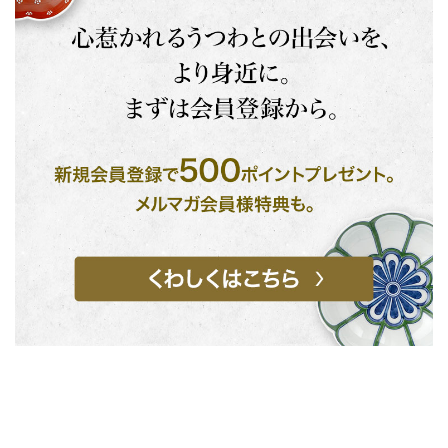
お買い物を続ける
カートへ進む