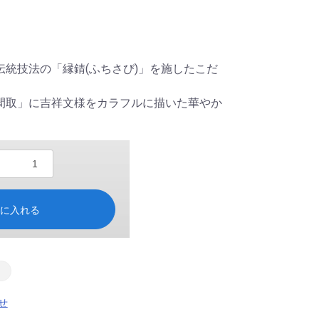
伝統技法の「縁錆(ふちさび)」を施したこだ
間取」に吉祥文様をカラフルに描いた華やか
トに入れる
せ