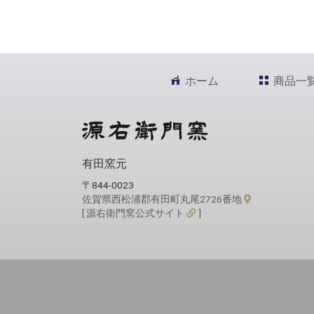
ホーム
商品一
有田窯元
〒844-0023
佐賀県西松浦郡有田町丸尾2726番地
[ 源右衛門窯公式サイト
]