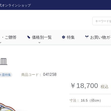
式オンラインショップ
ト・ご贈答
価格別一覧
特集
お買い物ガ
皿
041258
商品コード：
銘々皿特集
￥18,700
税込
寸法：