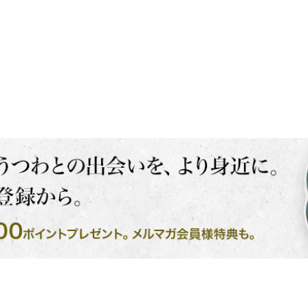
お買い物を続ける
カートへ進む