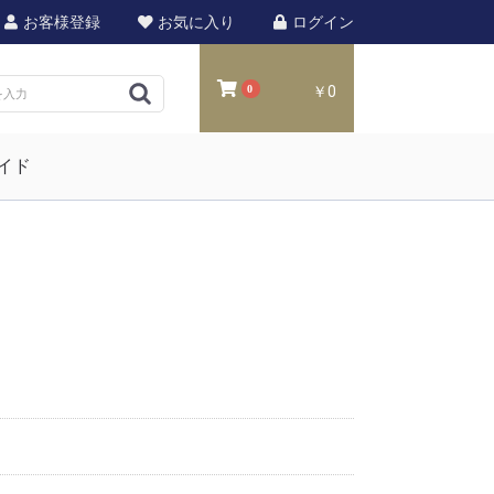
お客様登録
お気に入り
ログイン
0
￥0
イド