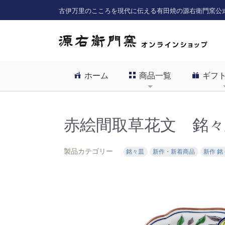
古伊万里のこころを現代に伝える有田焼の源右衛門窯公
ホーム
商品一覧
ギフ
赤絵間取草花文 銘々
製品カテゴリー
銘々皿
新作・新着商品
新作 