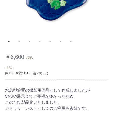
￥6,600
税込
寸法：
水鳥型箸置の撮影用備品として作成しましたが
SNSや展示会でご要望が多かったため
このたび製品化いたしました。
カトラリーレストとしてのご利用も素敵です。