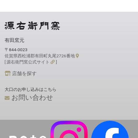
有田窯元
〒844-0023
佐賀県西松浦郡有田町丸尾2726番地
[ 源右衛門窯公式サイト
]
店舗を探す
大口のお申し込みはこちら
お問い合わせ