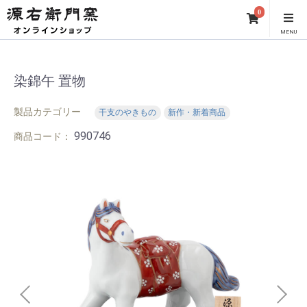
0
MENU
染錦午 置物
製品カテゴリー
干支のやきもの
新作・新着商品
990746
商品コード：