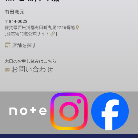
有田窯元
〒844-0023
佐賀県西松浦郡有田町丸尾2726番地
[ 源右衛門窯公式サイト
]
店舗を探す
大口のお申し込みはこちら
お問い合わせ