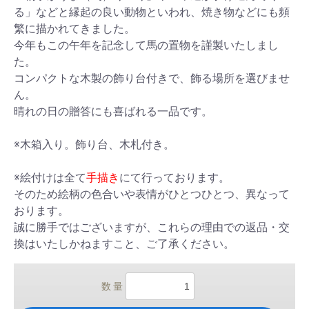
る」などと縁起の良い動物といわれ、焼き物などにも頻
繁に描かれてきました。
今年もこの午年を記念して馬の置物を謹製いたしまし
た。
コンパクトな木製の飾り台付きで、飾る場所を選びませ
ん。
晴れの日の贈答にも喜ばれる一品です。
※木箱入り。飾り台、木札付き。
※絵付けは全て
手描き
にて行っております。
そのため絵柄の色合いや表情がひとつひとつ、異なって
おります。
誠に勝手ではございますが、これらの理由での返品・交
換はいたしかねますこと、ご了承ください。
数 量