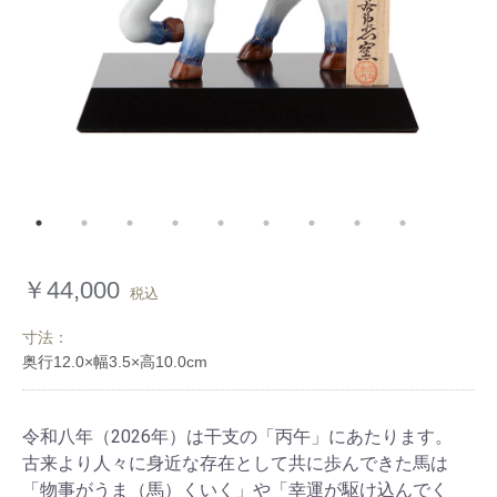
￥44,000
税込
寸法：
令和八年（2026年）は干支の「丙午」にあたります。
古来より人々に身近な存在として共に歩んできた馬は
「物事がうま（馬）くいく」や「幸運が駆け込んでく