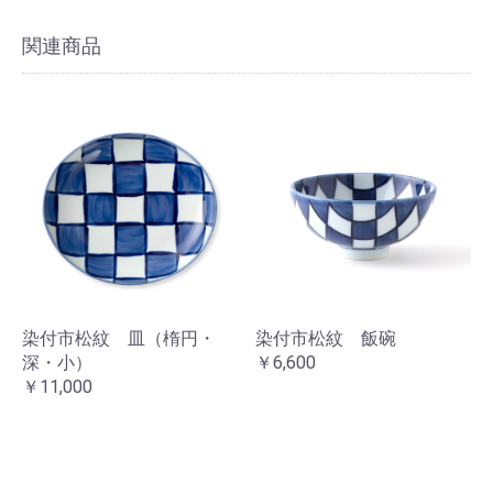
関連商品
染付市松紋 皿（楕円・
染付市松紋 飯碗
深・小）
￥6,600
￥11,000