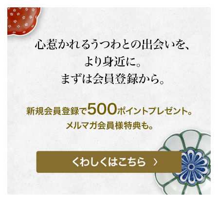
お買い物を続ける
カートへ進む