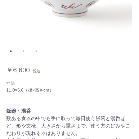
￥6,600
税込
寸法：
飯碗・湯呑
数ある食器の中でも手に取って毎日使う飯碗と湯呑ほ
ど、形や文様、大きさから重さまで、使う方の好みやこ
だわりが現れる器はありません。