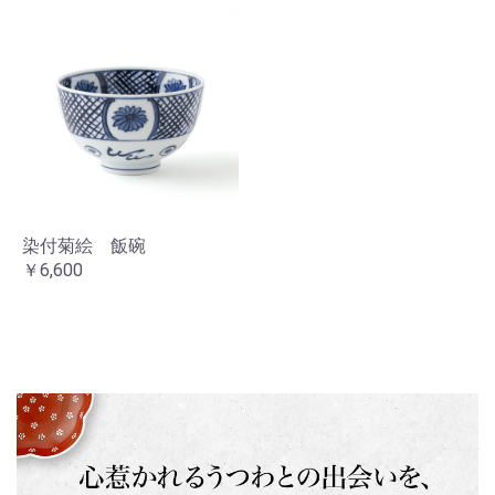
染付菊絵 飯碗
お買い物を続ける
カートへ進む
￥6,600