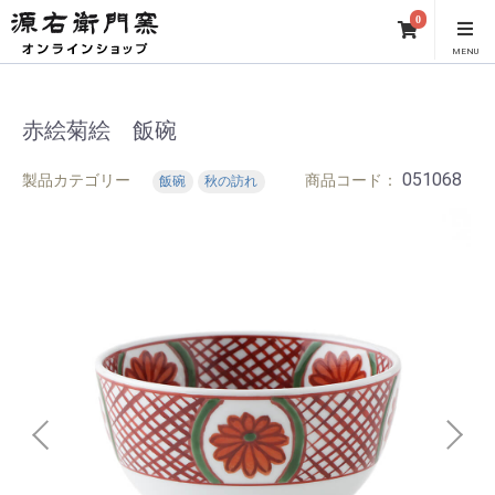
0
MENU
赤絵菊絵 飯碗
051068
製品カテゴリー
商品コード：
飯碗
秋の訪れ