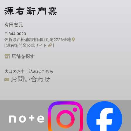
有田窯元
〒844-0023
佐賀県西松浦郡有田町丸尾2726番地
[ 源右衛門窯公式サイト
]
店舗を探す
大口のお申し込みはこちら
お問い合わせ