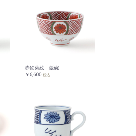
赤絵菊絵 飯碗
￥6,600
税込