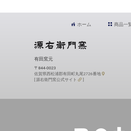
ホーム
商品一
有田窯元
〒844-0023
佐賀県西松浦郡有田町丸尾2726番地
[ 源右衛門窯公式サイト
]