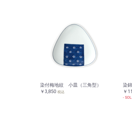
染付梅地紋 小皿（三角型）
染
￥3,850
￥11
税込
- SOL