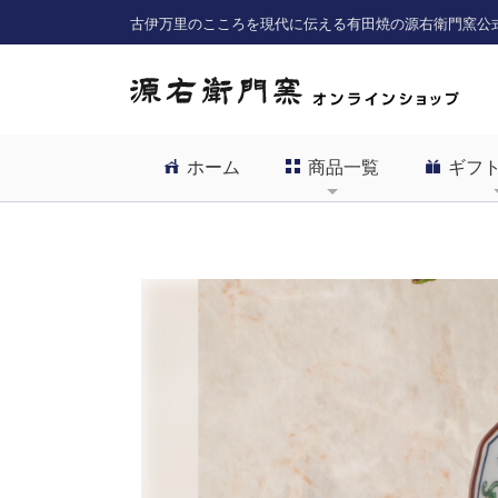
古伊万里のこころを現代に伝える有田焼の源右衛門窯公
ホーム
商品一覧
ギフ