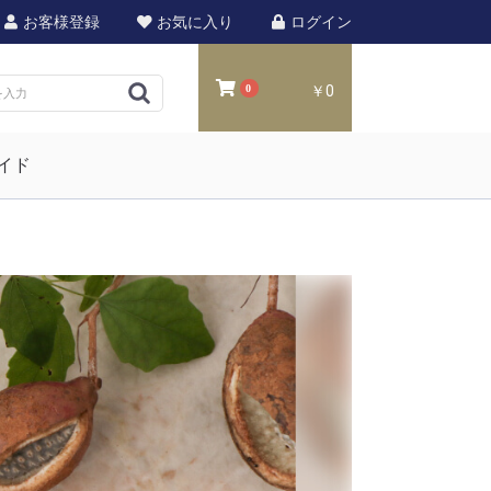
お客様登録
お気に入り
ログイン
0
￥0
イド