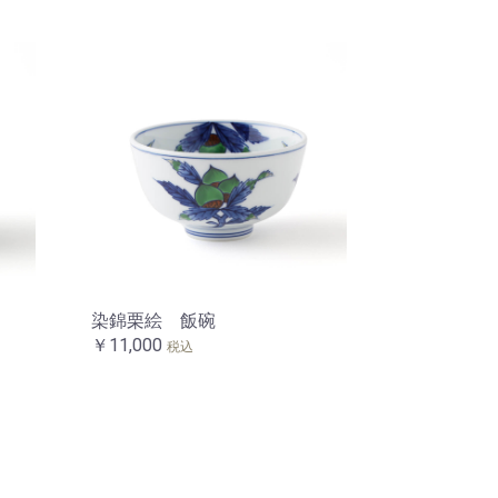
染錦栗絵 飯碗
￥11,000
税込