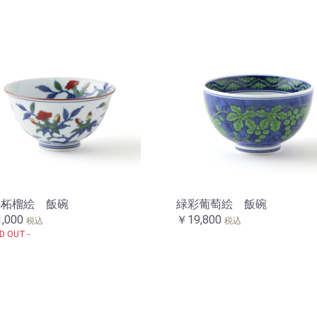
錦柘榴絵 飯碗
緑彩葡萄絵 飯碗
,000
￥19,800
税込
税込
D OUT -