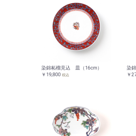
染錦柘榴見込 皿（16cm）
染錦
￥19,800
￥27
税込