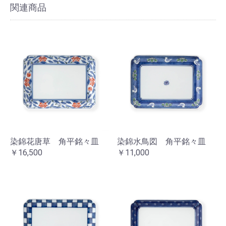
関連商品
染錦花唐草 角平銘々皿
染錦水鳥図 角平銘々皿
￥16,500
￥11,000
お買い物を続ける
カートへ進む