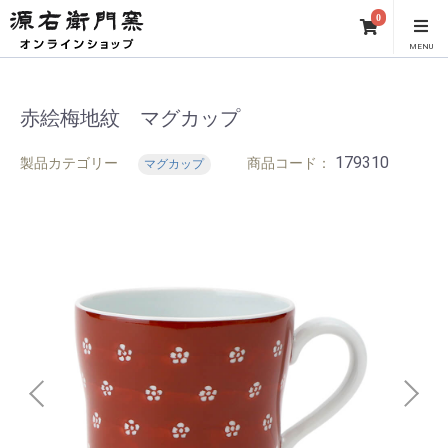
0
MENU
赤絵梅地紋 マグカップ
179310
製品カテゴリー
商品コード：
マグカップ