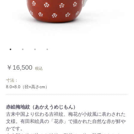
￥16,500
税込
寸法：
赤絵梅地紋（あかえうめじもん）
古来中国より伝わる吉祥紋、梅花が小紋風に表わされた
文様。有田和絵具の「花赤」で描かれた自然な赤が鮮や
かです。