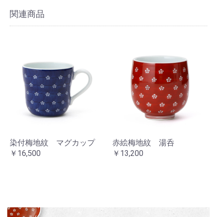
関連商品
お買い物を続ける
カートへ進む
染付梅地紋 マグカップ
赤絵梅地紋 湯呑
￥16,500
￥13,200