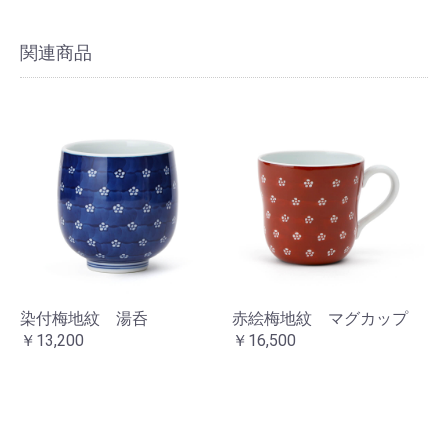
関連商品
染付梅地紋 湯呑
赤絵梅地紋 マグカップ
￥13,200
￥16,500
お買い物を続ける
カートへ進む