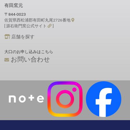
有田窯元
〒844-0023
佐賀県西松浦郡有田町丸尾2726番地
[ 源右衛門窯公式サイト
]
店舗を探す
大口のお申し込みはこちら
お問い合わせ