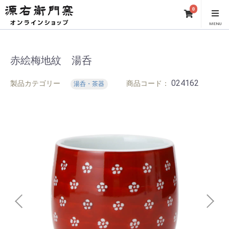
0
MENU
赤絵梅地紋 湯呑
024162
製品カテゴリー
商品コード：
湯呑・茶器