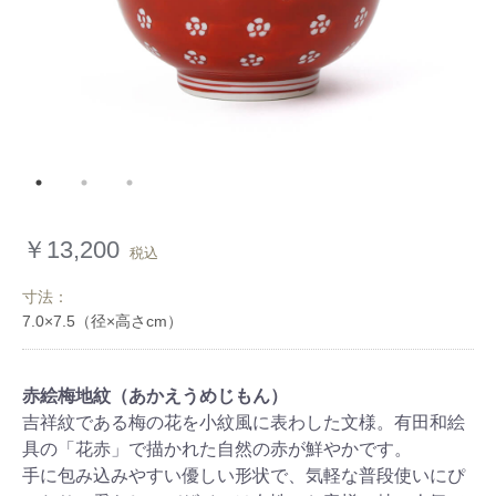
￥13,200
税込
寸法：
赤絵梅地紋（あかえうめじもん）
吉祥紋である梅の花を小紋風に表わした文様。有田和絵
具の「花赤」で描かれた自然の赤が鮮やかです。
手に包み込みやすい優しい形状で、気軽な普段使いにぴ