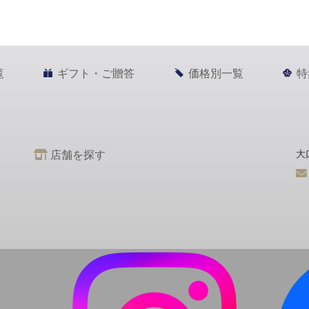
覧
ギフト・ご贈答
価格別一覧
特
店舗を探す
大