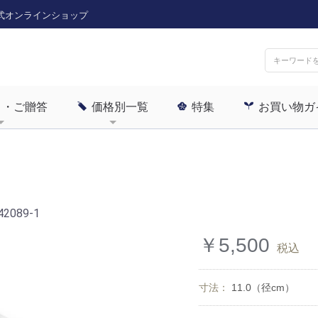
式オンラインショップ
ト・ご贈答
価格別一覧
特集
お買い物ガ
42089-1
￥5,500
税込
寸法：