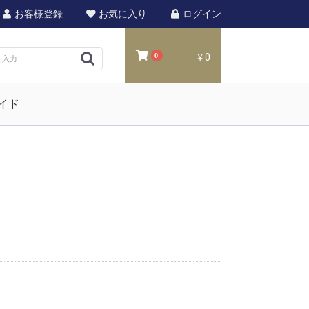
お客様登録
お気に入り
ログイン
0
￥0
イド