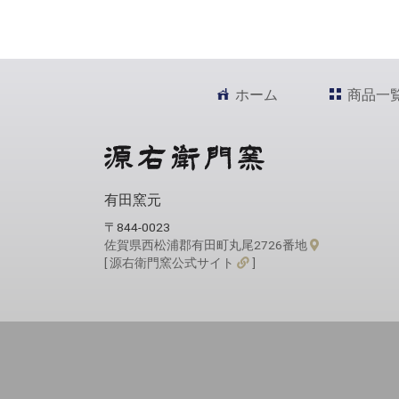
ホーム
商品一
有田窯元
〒844-0023
佐賀県西松浦郡有田町丸尾2726番地
[ 源右衛門窯公式サイト
]